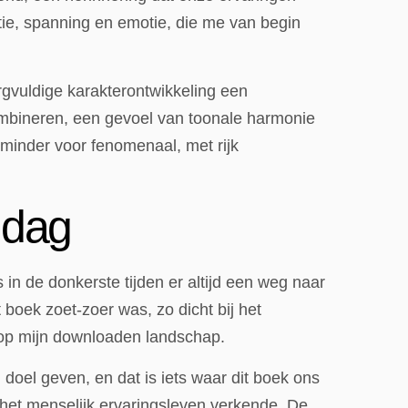
ie, spanning en emotie, die me van begin
gvuldige karakterontwikkeling een
mbineren, een gevoel van toonale harmonie
minder voor fenomenaal, met rijk
 dag
in de donkerste tijden er altijd een weg naar
 boek zoet-zoer was, zo dicht bij het
r op mijn downloaden landschap.
 doel geven, en dat is iets waar dit boek ons
 het menselijk ervaringsleven verkende, De