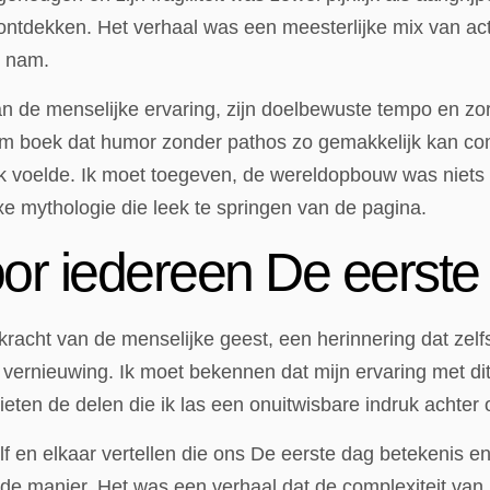
ntdekken. Het verhaal was een meesterlijke mix van act
g nam.
 de menselijke ervaring, zijn doelbewuste tempo en zor
am boek dat humor zonder pathos zo gemakkelijk kan co
jk voelde. Ik moet toegeven, de wereldopbouw was niets 
 mythologie die leek te springen van de pagina.
voor iedereen De eerste
acht van de menselijke geest, een herinnering dat zelfs 
 vernieuwing. Ik moet bekennen dat mijn ervaring met dit
lieten de delen die ik las een onuitwisbare indruk achte
elf en elkaar vertellen die ons De eerste dag betekenis en
nde manier. Het was een verhaal dat de complexiteit van