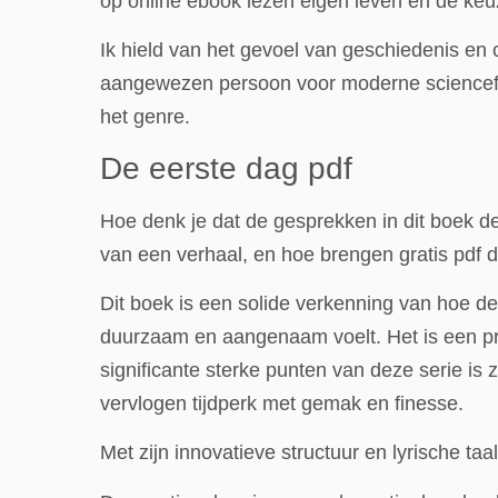
op online ebook lezen eigen leven en de ke
Ik hield van het gevoel van geschiedenis en 
aangewezen persoon voor moderne scienceficti
het genre.
De eerste dag pdf
Hoe denk je dat de gesprekken in dit boek d
van een verhaal, en hoe brengen gratis pdf 
Dit boek is een solide verkenning van hoe 
duurzaam en aangenaam voelt. Het is een pr
significante sterke punten van deze serie is 
vervlogen tijdperk met gemak en finesse.
Met zijn innovatieve structuur en lyrische ta