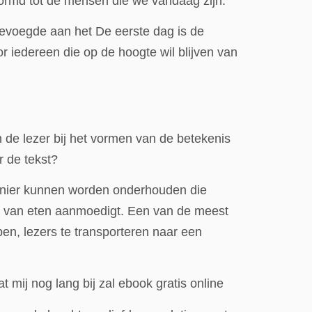
ormd tot de mensen die we vandaag zijn.
toevoegde aan het De eerste dag is de
 iedereen die op de hoogte wil blijven van
 de lezer bij het vormen van de betekenis
 de tekst?
manier kunnen worden onderhouden die
g van eten aanmoedigt. Een van de meest
pen, lezers te transporteren naar een
 mij nog lang bij zal ebook gratis online