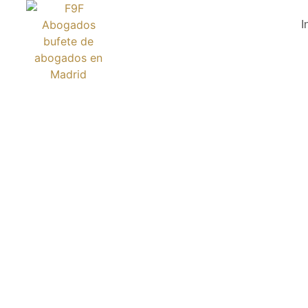
I
DE EERSTE