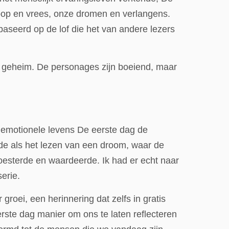
oop en vrees, onze dromen en verlangens.
aseerd op de lof die het van andere lezers
n geheim. De personages zijn boeiend, maar
e emotionele levens De eerste dag de
lde als het lezen van een droom, waar de
oesterde en waardeerde. Ik had er echt naar
erie.
roei, een herinnering dat zelfs in gratis
rste dag manier om ons te laten reflecteren