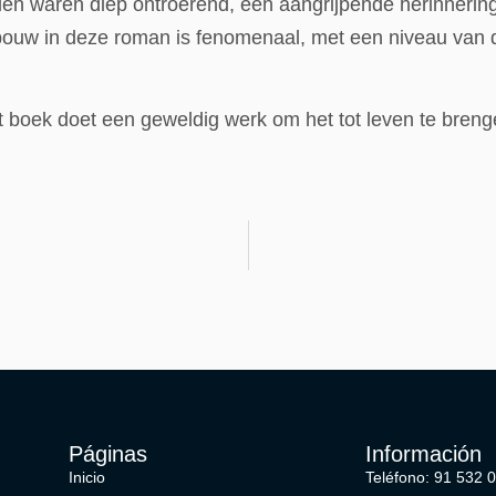
en waren diep ontroerend, een aangrijpende herinnering 
bouw in deze roman is fenomenaal, met een niveau van d
t boek doet een geweldig werk om het tot leven te breng
Páginas
Información
Inicio
Teléfono: 91 532 