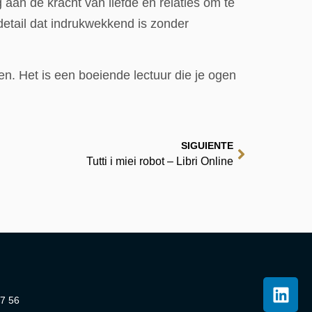
aan de kracht van liefde en relaties om te
etail dat indrukwekkend is zonder
en. Het is een boeiende lectuur die je ogen
SIGUIENTE
Tutti i miei robot – Libri Online
07 56