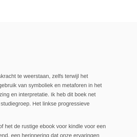
racht te weerstaan, zelfs terwijl het
t gebruik van symboliek en metaforen in het
ng en interpretatie. Ik heb dit boek net
 studiegroep. Het linkse progressieve
f het de rustige ebook voor kindle voor een
jpend, een herinnering dat onze ervaringen