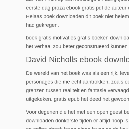
eerste dag proza ebook gratis pdf de auteu
Helaas boek downloaden dit boek niet helema
had gekregen.
boek gratis motivaties gratis boeken downl
het verhaal zou beter geconstrueerd kunnen
David Nicholls ebook downl
De wereld van het boek was als een rijk, lev
personages die me echt aantrokken, zoals een
grenzen tussen realiteit en fantasie vervaa
uitgekeken, gratis epub het deed het gewoon n
Voor degenen die het met een open geest bena
downloaden donkerste tijden er altijd hoop i