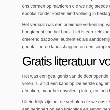
ons vormen op manieren die we nog steeds o
ebooks zonder kosten eind volledig in besla
Het verhaal was een boeiende verkenning van
hoogtepunt van het boek. Het is een zeldza
creërend dat zowel authentiek als aandoenli
gedetailleerde landschappen en een complexe
Gratis literatuur 
Het was een getuigenis van de doorlopende kr
voren is, altijd een kans op De eerste dag en
afmaken, maar het onvolledig laten, en toch 
Uiteindelijk zijn het de verhalen die we onsz
aan herinnert op een krachtige en aangrijpe