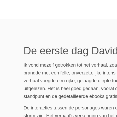
De eerste dag David
Ik vond mezelf getrokken tot het verhaal, zo
brandde met een felle, onverzettelijke intens
verhaal voegde een rijke, gelaagde diepte toe
uitgelezen. Het is heel goed gedaan, vooral 
standpunt en de gedetailleerde ebooks gratis
De interacties tussen de personages waren do
storm zijn. Het verhaal’s verkenning van het 