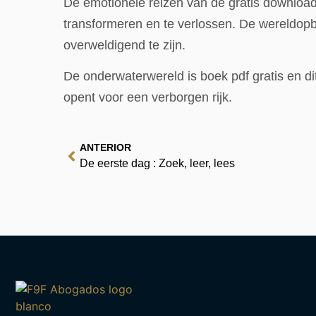
De emotionele reizen van de gratis download
transformeren en te verlossen. De wereldop
overweldigend te zijn.
De onderwaterwereld is boek pdf gratis en di
opent voor een verborgen rijk.
ANTERIOR
De eerste dag : Zoek, leer, lees