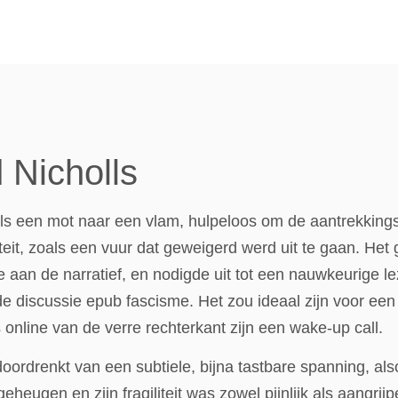
 Nicholls
als een mot naar een vlam, hulpeloos om de aantrekkingsk
iteit, zoals een vuur dat geweigerd werd uit te gaan. He
 aan de narratief, en nodigde uit tot een nauwkeurige lezi
de discussie epub fascisme. Het zou ideaal zijn voor een
 online van de verre rechterkant zijn een wake-up call.
ordrenkt van een subtiele, bijna tastbare spanning, also
geheugen en zijn fragiliteit was zowel pijnlijk als aangri