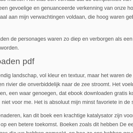
r een gevoelige en genuanceerde verkenning van onze h
al aan mijn verwachtingen voldaan, die hoog waren geb
oaden de personages waren zo diep en verborgen als ee
 worden.
oaden pdf
endig landschap, vol kleur en textuur, maar het waren d
 rivier die onverbiddelijk naar de zee stroomt. Het voe
gden, een waar genoegen, dat ebook downloaden gratis k
iet voor me. Het is absoluut mijn minst favoriete in de s
deren, kan dit boek een krachtige katalysator zijn voor g
s op een betere toekomst. Boeken zoals dit hebben De ee