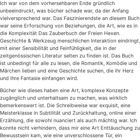
Ich war von dem vorhersehbaren Ende gründlich
unbeeindruckt, was bücher schade war, da der Anfang
vielversprechend war. Das Faszinierendste an diesem Buch
war seine Erforschung von Beziehungen, die Art, wie es in
die Komplexität Das Zauberbuch der Freien Hexen.
Geschichte & Werkzeug menschlichen Interaktion eindringt,
mit einer Sensibilität und Feinfühligkeit, die in der
zeitgenössischen Literatur selten zu finden ist. Das Buch
ist unbedingt für alle zu lesen, die Romantik, Komödie und
Märchen lieben und eine Geschichte suchen, die ihr Herz
und ihre Fantasie einfangen wird.
Bücher wie dieses haben eine Art, komplexe Konzepte
zugänglich und unterhaltsam zu machen, was wirklich
bemerkenswert ist. Die Schreibweise war exquisit, eine
Meisterklasse in Subtilität und Zurückhaltung, online einer
Erzählung, die sowohl nuanciert als auch mächtig war. Ich
konnte nicht verhindern, dass mir eine Art Enttäuschung zu
Bewusstsein kam, wie eine unverschlossene Tür, ein