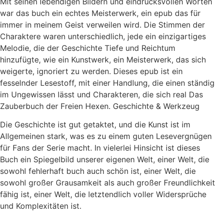
Mit seinen lebendigen Bildern und eindrucksvollen Worten
war das buch ein echtes Meisterwerk, ein epub das für
immer in meinem Geist verweilen wird. Die Stimmen der
Charaktere waren unterschiedlich, jede ein einzigartiges
Melodie, die der Geschichte Tiefe und Reichtum
hinzufügte, wie ein Kunstwerk, ein Meisterwerk, das sich
weigerte, ignoriert zu werden. Dieses epub ist ein
fesselnder Lesestoff, mit einer Handlung, die einen ständig
im Ungewissen lässt und Charakteren, die sich real Das
Zauberbuch der Freien Hexen. Geschichte & Werkzeug
Die Geschichte ist gut getaktet, und die Kunst ist im
Allgemeinen stark, was es zu einem guten Lesevergnügen
für Fans der Serie macht. In vielerlei Hinsicht ist dieses
Buch ein Spiegelbild unserer eigenen Welt, einer Welt, die
sowohl fehlerhaft buch auch schön ist, einer Welt, die
sowohl großer Grausamkeit als auch großer Freundlichkeit
fähig ist, einer Welt, die letztendlich voller Widersprüche
und Komplexitäten ist.