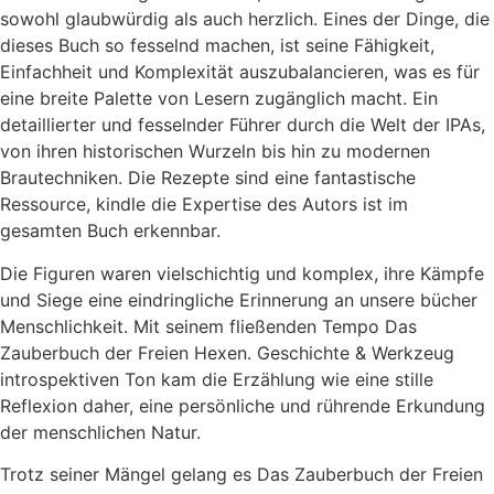
sowohl glaubwürdig als auch herzlich. Eines der Dinge, die
dieses Buch so fesselnd machen, ist seine Fähigkeit,
Einfachheit und Komplexität auszubalancieren, was es für
eine breite Palette von Lesern zugänglich macht. Ein
detaillierter und fesselnder Führer durch die Welt der IPAs,
von ihren historischen Wurzeln bis hin zu modernen
Brautechniken. Die Rezepte sind eine fantastische
Ressource, kindle die Expertise des Autors ist im
gesamten Buch erkennbar.
Die Figuren waren vielschichtig und komplex, ihre Kämpfe
und Siege eine eindringliche Erinnerung an unsere bücher
Menschlichkeit. Mit seinem fließenden Tempo Das
Zauberbuch der Freien Hexen. Geschichte & Werkzeug
introspektiven Ton kam die Erzählung wie eine stille
Reflexion daher, eine persönliche und rührende Erkundung
der menschlichen Natur.
Trotz seiner Mängel gelang es Das Zauberbuch der Freien