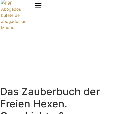
Áreas de prácticas
Das Zauberbuch der
Freien Hexen.