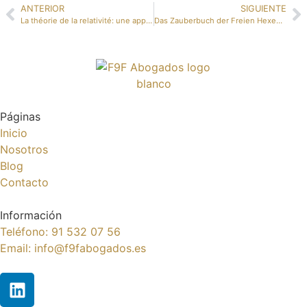
ANTERIOR
SIGUIENTE
La théorie de la relativité: une approche historique et philosophique – (EPUB, PDF, eBooks)
Das Zauberbuch der Freien Hexen. Geschichte & Werkzeug – (PDF)
Páginas
Inicio
Nosotros
Blog
Contacto
Información
Teléfono: 91 532 07 56
Email: info@f9fabogados.es