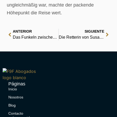
ungleichmäßig war, machte der packende
Höhepunkt die Reise wert.
ANTERIOR
SIGUIENTE
Das Funkeln zwischen den Zeilen : Zusammenfassung
Die Retterin von Susa: Ester – eine Liebesgeschichte : eBook PDF
Páginas
Inicio
Nosotros
Blog
Contacto