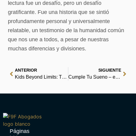
lectura fue un desafío, pero un desafío
gratificante. Fue una historia que se sintió
profundamente personal y universalmente
relatable, un testimonio de la humanidad común
que nos une a todos, a pesar de nuestras
muchas diferencias y divisiones.
ANTERIOR
SIGUIENTE
Kids Beyond Limits: The Anat Baniel Method for Awakening the Brain and Transforming the Life of Your Child with Special Needs – Free Book PDF
Cumple Tu Sueno – eBook PDF
Páginas