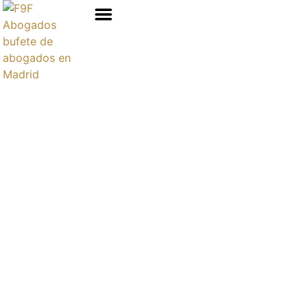
Áreas de prácticas