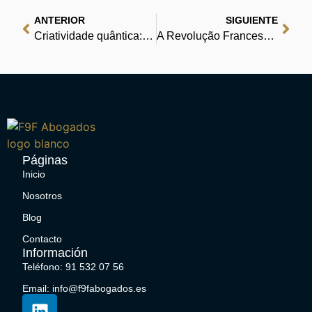
ANTERIOR
SIGUIENTE
Criatividade quântica: Como despertar o nosso potencial criativo – Leia Instantaneamente e Gratuitamente
A Revolução Francesa 1789-1799 : Leitura Online Grátis
Páginas
Inicio
Nosotros
Blog
Contacto
Información
Teléfono: 91 532 07 56
Email: info@f9fabogados.es