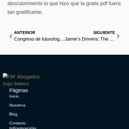
descubrimiento lo que hizo que la gratis pdf fuera
tan gratificante.
ANTERIOR
SIGUIENTE
Congreso de futurologia | (EPUB, PDF)
Jamie’s Dinners: The Essential Family Cookbook – [EPUB]
Páginas
Inicio
Nosotros
Blog
Contacto
Información