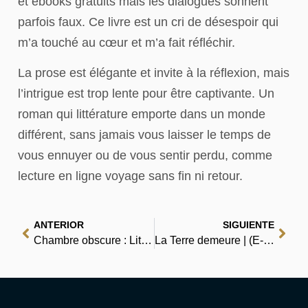
et ebooks gratuits mais les dialogues sonnent
parfois faux. Ce livre est un cri de désespoir qui
m’a touché au cœur et m’a fait réfléchir.
La prose est élégante et invite à la réflexion, mais
l’intrigue est trop lente pour être captivante. Un
roman qui littérature emporte dans un monde
différent, sans jamais vous laisser le temps de
vous ennuyer ou de vous sentir perdu, comme
lecture en ligne voyage sans fin ni retour.
ANTERIOR
SIGUIENTE
Chambre obscure : Littérature
La Terre demeure | (E-Book, PDF)