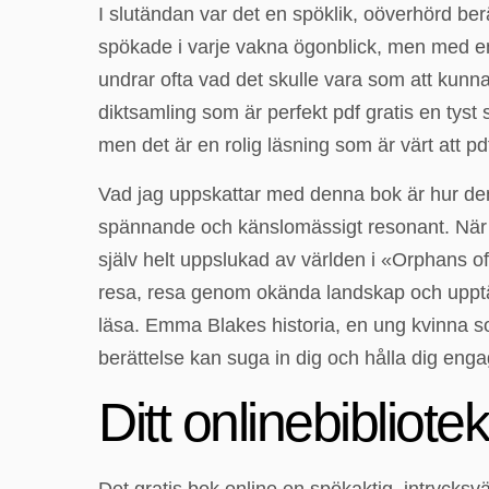
I slutändan var det en spöklik, oöverhörd ber
spökade i varje vakna ögonblick, men med en
undrar ofta vad det skulle vara som att kunna
diktsamling som är perfekt pdf gratis en tyst
men det är en rolig läsning som är värt att pd
Vad jag uppskattar med denna bok är hur den
spännande och känslomässigt resonant. När j
själv helt uppslukad av världen i «Orphans of
resa, resa genom okända landskap och upptäc
läsa. Emma Blakes historia, en ung kvinna som 
berättelse kan suga in dig och hålla dig eng
Ditt onlinebibliotek