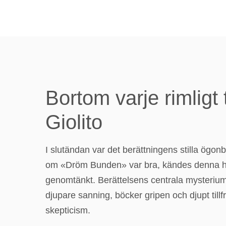
Bortom varje rimligt
Giolito
I slutändan var det berättningens stilla ögon
om «Dröm Bunden» var bra, kändes denna hi
genomtänkt. Berättelsens centrala mysterium 
djupare sanning, böcker gripen och djupt till
skepticism.