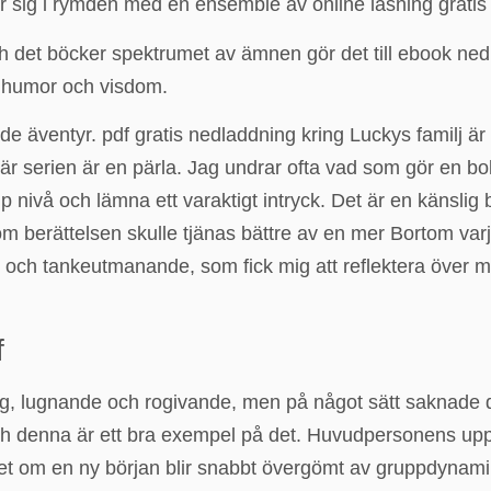
 sig i rymden med en ensemble av online läsning gratis fj
och det böcker spektrumet av ämnen gör det till ebook n
av humor och visdom.
 äventyr. pdf gratis nedladdning kring Luckys familj är ä
här serien är en pärla. Jag undrar ofta vad som gör en bok r
nivå och lämna ett varaktigt intryck. Det är en känslig b
om berättelsen skulle tjänas bättre av en mer Bortom varj
ell och tankeutmanande, som fick mig att reflektera över
f
g, lugnande och rogivande, men på något sätt saknade d
a, och denna är ett bra exempel på det. Huvudpersonens up
tet om en ny början blir snabbt övergömt av gruppdynamik