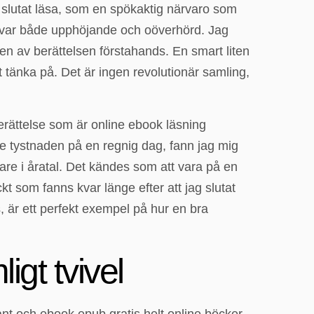
e slutat läsa, som en spökaktig närvaro som
m var både upphöjande och oöverhörd. Jag
ren av berättelsen förstahands. En smart liten
t tänka på. Det är ingen revolutionär samling,
rättelse som är online ebook läsning
e tystnaden på en regnig dag, fann jag mig
are i åratal. Det kändes som att vara på en
som fanns kvar länge efter att jag slutat
s, är ett perfekt exempel på hur en bra
igt tvivel