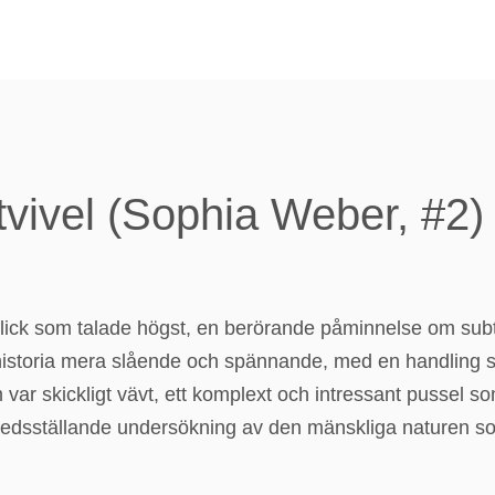
 tvivel (Sophia Weber, #2)
blick som talade högst, en berörande påminnelse om subti
storia mera slående och spännande, med en handling 
var skickligt vävt, ett komplext och intressant pussel so
fredsställande undersökning av den mänskliga naturen som 