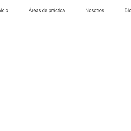
nicio
Áreas de práctica
Nosotros
Bl