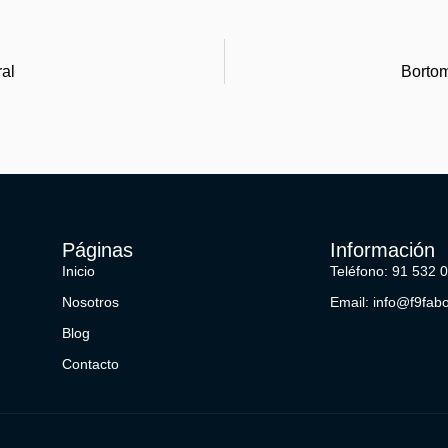
ral
Bortom
Páginas
Información
Inicio
Teléfono: 91 532 
Nosotros
Email: info@f9fab
Blog
Contacto