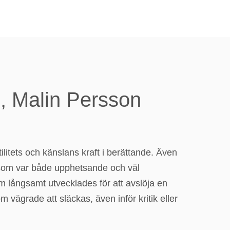
 , Malin Persson
litets och känslans kraft i berättande. Även
som var både upphetsande och väl
m långsamt utvecklades för att avslöja en
vägrade att släckas, även inför kritik eller