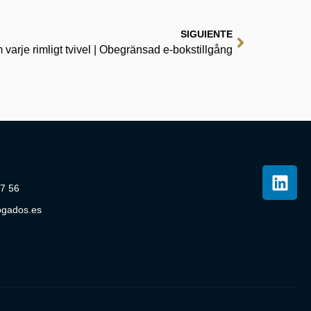
SIGUIENTE
 varje rimligt tvivel | Obegränsad e-bokstillgång
07 56
ogados.es