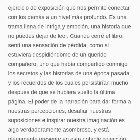
ejercicio de exposición que nos permite conectar
con los demás a un nivel más profundo. Es una
trama llena de intriga y emoción, una historia que
no puedes dejar de leer. Cuando cerré el libro,
sentí una sensación de pérdida, como si
estuviera despidiéndome de un querido
compañero, uno que había compartido conmigo
los secretos y las historias de una época pasada,
y los recuerdos de los cuales persistirían mucho
después de que se hubiera vuelto la última
página. El poder de la narración para dar forma a
nuestras percepciones, desafiar nuestras
suposiciones e inspirar nuestra imaginación es
algo verdaderamente asombroso, y está
plenamente presente en esta notable colección