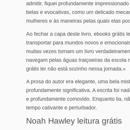
admitir, fiquei profundamente impressionad
belas e evocativas, como um delicado mecani
mulheres e às maneiras pelas quais elas pod
Ao fechar a capa deste livro, ebooks grátis
transportar para mundos novos e emocionai
muitas vezes tornam um livro verdadeiramen
navegam pelas águas traiçoeiras da escola m
grátis ler não está sozinho nessa jornada.»
A prosa do autor era elegante, uma bela mis
profundamente significativa. A escrita foi 
e profundamente comovido. Enquanto lia, não
tempo cativante e perturbador.
Noah Hawley leitura grátis