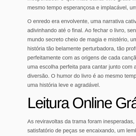
mesmo tempo esperançosa e implacável, um
O enredo era envolvente, uma narrativa cat
adivinhando até o final. Ao fechar o livro,
mundo secreto cheio de magia e mistério, um
história tão belamente perturbadora, tão pro
perfeitamente com as origens de cada canção
uma escolha perfeita para cantar junto com 
diversão. O humor do livro é ao mesmo tempo
uma história leve e agradável.
Leitura Online Gr
As reviravoltas da trama foram inesperadas,
satisfatório de peças se encaixando, um lem