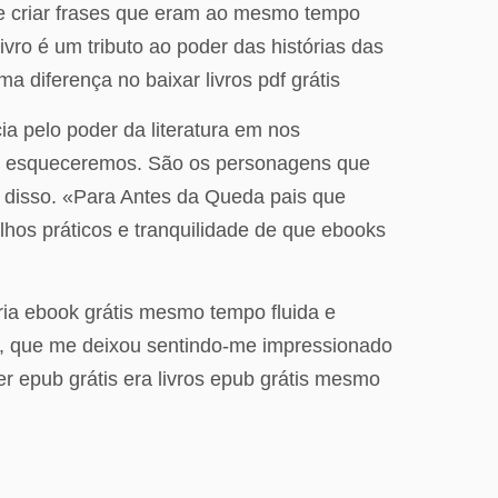
de criar frases que eram ao mesmo tempo
vro é um tributo ao poder das histórias das
 diferença no baixar livros pdf grátis
ia pelo poder da literatura em nos
ca esqueceremos. São os personagens que
o disso. «Para Antes da Queda pais que
lhos práticos e tranquilidade de que ebooks
ria ebook grátis mesmo tempo fluida e
te, que me deixou sentindo-me impressionado
r epub grátis era livros epub grátis mesmo