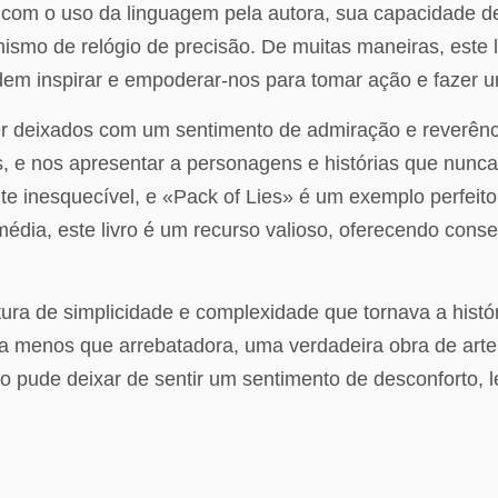
o com o uso da linguagem pela autora, sua capacidade 
smo de relógio de precisão. De muitas maneiras, este li
em inspirar e empoderar-nos para tomar ação e fazer uma
 ler deixados com um sentimento de admiração e reverênc
s, e nos apresentar a personagens e histórias que nun
te inesquecível, e «Pack of Lies» é um exemplo perfeit
édia, este livro é um recurso valioso, oferecendo conse
tura de simplicidade e complexidade que tornava a histó
nada menos que arrebatadora, uma verdadeira obra de ar
 pude deixar de sentir um sentimento de desconforto, le