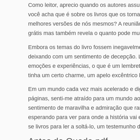
Como leitor, aprecio quando os autores ass
você acha que é sobre os livros que os torna
melhores versões de nós mesmos? A reunião 
grátis mas também revela o quanto pode mu
Embora os temas do livro fossem inegavelm
deixando com um sentimento de decepção. Li
emoções e experiências, o que é um lembrete
tinha um certo charme, um apelo excêntrico 
Em um mundo cada vez mais acelerado e digita
páginas, senti-me atraído para um mundo ao 
sentimento de maravilha e admiração que r
esperando para ver para onde a história vai 
se livros para ler a soltá-lo, um testemunho