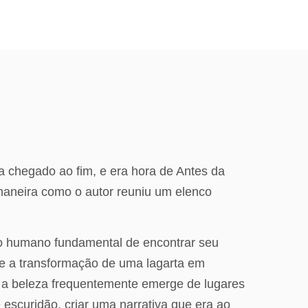
a chegado ao fim, e era hora de Antes da
maneira como o autor reuniu um elenco
jo humano fundamental de encontrar seu
bre a transformação de uma lagarta em
 a beleza frequentemente emerge de lugares
e escuridão, criar uma narrativa que era ao