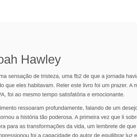
Noah Hawley
uma sensação de tristeza, uma fb2 de que a jornada havi
que eles habitavam. Reler este livro foi um prazer. A 
, foi ao mesmo tempo satisfatória e emocionante.
ncimento ressoaram profundamente, falando de um dese
ornou a história tão poderosa. A primeira vez que li so
ra para as transformações da vida, um lembrete de que
mpressionou foi a capacidade do autor de equilibrar luz 