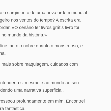
ça e o surgimento de uma nova ordem mundial.
geiro nos ventos do tempo? A escrita era
ar. «O cenário ler livros grátis livro foi
r no mundo da história.»
nline tanto o nobre quanto o monstruoso, e
na.
der mais sobre maquiagem, cuidados com
r entender a si mesmo e ao mundo ao seu
dendo uma narrativa superficial.
 ressoou profundamente em mim. Encontrei
a fantástica.