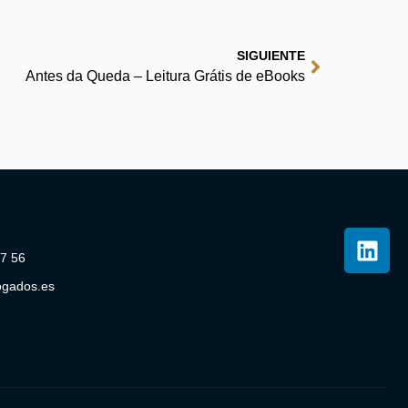
SIGUIENTE
Antes da Queda – Leitura Grátis de eBooks
07 56
ogados.es