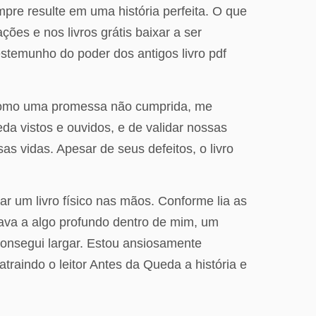
re resulte em uma história perfeita. O que
ões e nos livros grátis baixar a ser
stemunho do poder dos antigos livro pdf
 como uma promessa não cumprida, me
a vistos e ouvidos, e de validar nossas
s vidas. Apesar de seus defeitos, o livro
ar um livro físico nas mãos. Conforme lia as
lava a algo profundo dentro de mim, um
onsegui largar. Estou ansiosamente
traindo o leitor Antes da Queda a história e