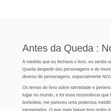
Antes da Queda : 
À medida que eu fechava o livro, eu sentia 
Queda despedir dos personagens e do mundo 
diverso de personagens, especialmente NOVA
Os temas do livro sobre identidade e perte
lugar no mundo, e foi essa ressonância que t
borboleta, me pareceu uma poderosa metáfo
inesperados. O que mais baixar livro grátis i