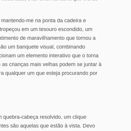
e, mantendo-me na ponta da cadeira e
ue tropeçou em um tesouro escondido, um
entimento de maravilhamento que tornou a
s são um banquete visual, combinando
cionam um elemento interativo que o torna
e as crianças mais velhas podem se juntar à
ara qualquer um que esteja procurando por
m quebra-cabeça resolvido, um clique
ntes são aquelas que estão à vista. Devo