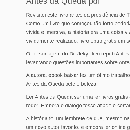
Antes da Queda pdf
Revisitei este livro antes da presidência d
Como um livro que começou tão forte poderia
vívida e imersiva, a história era uma coisa vi
vividamente realizado, livro epub grátis um
O personagem do Dr. Jekyll livro epub Antes
levantando questões importantes sobre Ant
A autora, ebook baixar fez um ótimo trabal
Antes da Queda pele e beleza.
Ler Antes da Queda ser uma ler livros gráti
redor. Embora o diálogo fosse afiado e corta
A história foi um lembrete de que, mesmo 
um novo autor favorito, e embora ler online 