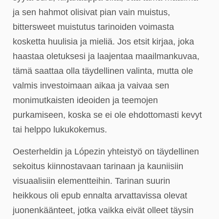
ja sen hahmot olisivat pian vain muistus,
bittersweet muistutus tarinoiden voimasta
kosketta huulisia ja mieliä. Jos etsit kirjaa, joka
haastaa oletuksesi ja laajentaa maailmankuvaa,
tämä saattaa olla täydellinen valinta, mutta ole
valmis investoimaan aikaa ja vaivaa sen
monimutkaisten ideoiden ja teemojen
purkamiseen, koska se ei ole ehdottomasti kevyt
tai helppo lukukokemus.
Oesterheldin ja Lópezin yhteistyö on täydellinen
sekoitus kiinnostavaan tarinaan ja kauniisiin
visuaalisiin elementteihin. Tarinan suurin
heikkous oli epub ennalta arvattavissa olevat
juonenkäänteet, jotka vaikka eivät olleet täysin