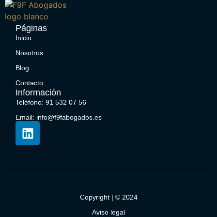
Páginas
Inicio
Nosotros
Blog
Contacto
Información
Teléfono: 91 532 07 56
Email: info@f9fabogados.es
Copyright | © 2024
Aviso legal