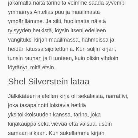
jakamalla näitä tarinoita voimme saada syvempi
ymmärrys Antelias puu ja maailmasta
ympärillämme. Ja silti, huolimatta näistä
tylsyyden hetkistä, löysin itseni edelleen
vangituksi kirjan maailmassa, hahmoissa ja
heidän kitussa sijoitettuina. Kun suljin kirjan,
tunsin rauhan ja fi tunteen, kuin olisin vihdoin
löytänyt, mitä etsin.
Shel Silverstein lataa
Jälkikäteen ajatellen kirja oli sekalaista, narratiivi,
joka tasapainotti loistavia hetkiä
yksitoikkoisuuden kanssa, tarina, joka
kirjakauppa sekä vievää että vaisua, usein
samaan aikaan. Kun sukellamme kirjan