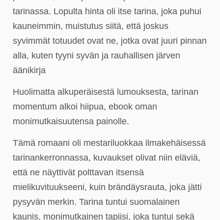
tarinassa. Lopulta hinta oli itse tarina, joka puhui
kauneimmin, muistutus siitä, että joskus
syvimmät totuudet ovat ne, jotka ovat juuri pinnan
alla, kuten tyyni syvän ja rauhallisen järven
äänikirja
Huolimatta alkuperäisestä lumouksesta, tarinan
momentum alkoi hiipua, ebook oman
monimutkaisuutensa painolle.
Tämä romaani oli mestariluokkaa ilmakehäisessä
tarinankerronnassa, kuvaukset olivat niin eläviä,
että ne näyttivät polttavan itsensä
mielikuvituukseeni, kuin brändäysrauta, joka jätti
pysyvän merkin. Tarina tuntui suomalainen
kaunis, monimutkainen tapiisi, joka tuntui sekä