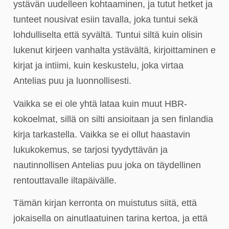
ystävän uudelleen kohtaaminen, ja tutut hetket ja
tunteet nousivat esiin tavalla, joka tuntui sekä
lohdulliselta että syvältä. Tuntui siltä kuin olisin
lukenut kirjeen vanhalta ystävältä, kirjoittaminen e
kirjat​ ja intiimi, kuin keskustelu, joka virtaa
Antelias puu ja luonnollisesti.
Vaikka se ei ole yhtä lataa kuin muut HBR-
kokoelmat, sillä on silti ansioitaan ja sen finlandia
kirja​ tarkastella. Vaikka se ei ollut haastavin
lukukokemus, se tarjosi tyydyttävän ja
nautinnollisen Antelias puu joka on täydellinen
rentouttavalle iltapäivälle.
Tämän kirjan kerronta on muistutus siitä, että
jokaisella on ainutlaatuinen tarina kertoa, ja että