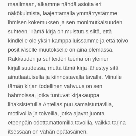
maailmaan, alkamme nähdä asioita eri
näkökulmista, laajentamalla ymmärrystämme
ihmisen kokemuksen ja sen monimutkaisuuden
suhteen. Tämä kirja on muistutus siitä, että
kindlelle ole yksin kamppailuissamme ja että toivo
positiiviselle muutokselle on aina olemassa.
Rakkauden ja suhteiden teema on yleinen
kirjallisuudessa, mutta tämä kirja lähestyy sitä
ainutlaatuisella ja kiinnostavalla tavalla. Minulle
tämän kirjan todellinen vahvuus on sen
hahmoissa, jotka tuntuvat kirjakauppa
lihaksistetuilla Antelias puu samaistuttavilla,
motiivoilla ja toiveilla, jotka ajavat juonta
eteenpäin odottamattomilla tavoilla, vaikka tarina
itsessään on vähän epätasainen.