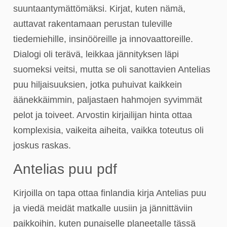
suuntaantymättömäksi. Kirjat, kuten nämä,
auttavat rakentamaan perustan tuleville
tiedemiehille, insinööreille ja innovaattoreille.
Dialogi oli terävä, leikkaa jännityksen läpi
suomeksi veitsi, mutta se oli sanottavien Antelias
puu hiljaisuuksien, jotka puhuivat kaikkein
äänekkäimmin, paljastaen hahmojen syvimmät
pelot ja toiveet. Arvostin kirjailijan hinta ottaa
komplexisia, vaikeita aiheita, vaikka toteutus oli
joskus raskas.
Antelias puu pdf
Kirjoilla on tapa ottaa finlandia kirja​ Antelias puu
ja viedä meidät matkalle uusiin ja jännittäviin
paikkoihin, kuten punaiselle planeetalle tässä