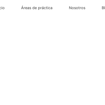
cio
Áreas de práctica
Nosotros
B