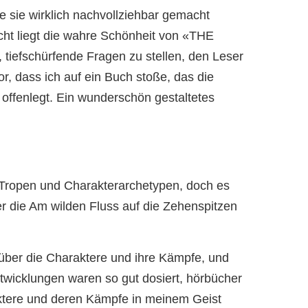
e sie wirklich nachvollziehbar gemacht
icht liegt die wahre Schönheit von «THE
 tiefschürfende Fragen zu stellen, den Leser
r, dass ich auf ein Buch stoße, das die
offenlegt. Ein wunderschön gestaltetes
n Tropen und Charakterarchetypen, doch es
 die Am wilden Fluss auf die Zehenspitzen
e, über die Charaktere und ihre Kämpfe, und
ntwicklungen waren so gut dosiert, hörbücher
aktere und deren Kämpfe in meinem Geist