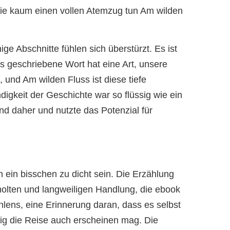
f sie kaum einen vollen Atemzug tun Am wilden
e Abschnitte fühlen sich überstürzt. Es ist
s geschriebene Wort hat eine Art, unsere
 und Am wilden Fluss ist diese tiefe
gkeit der Geschichte war so flüssig wie ein
d daher und nutzte das Potenzial für
n ein bisschen zu dicht sein. Die Erzählung
holten und langweiligen Handlung, die ebook
ählens, eine Erinnerung daran, dass es selbst
rig die Reise auch erscheinen mag. Die