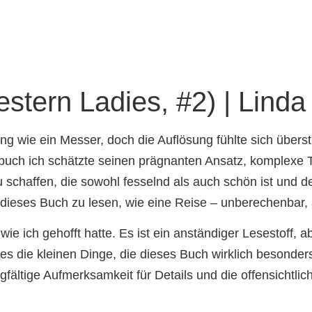
stern Ladies, #2) | Lind
ng wie ein Messer, doch die Auflösung fühlte sich übers
uch ich schätzte seinen prägnanten Ansatz, komplexe T
 schaffen, die sowohl fesselnd als auch schön ist und d
 dieses Buch zu lesen, wie eine Reise – unberechenbar, 
ie ich gehofft hatte. Es ist ein anständiger Lesestoff, 
s die kleinen Dinge, die dieses Buch wirklich besonders
ltige Aufmerksamkeit für Details und die offensichtlich