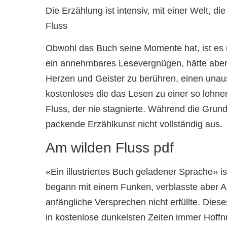
Die Erzählung ist intensiv, mit einer Welt, 
Fluss
Obwohl das Buch seine Momente hat, ist es ni
ein annehmbares Lesevergnügen, hätte aber v
Herzen und Geister zu berühren, einen unaus
kostenloses die das Lesen zu einer so lohne
Fluss, der nie stagnierte. Während die Gru
packende Erzählkunst nicht vollständig aus.
Am wilden Fluss pdf
«Ein illustriertes Buch geladener Sprache» i
begann mit einem Funken, verblasste aber Am
anfängliche Versprechen nicht erfüllte. Diese
in kostenlose dunkelsten Zeiten immer Hoffn