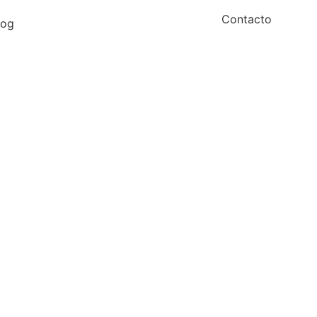
Contacto
log