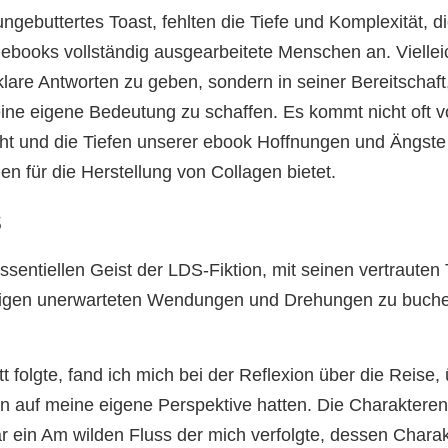
gebuttertes Toast, fehlten die Tiefe und Komplexität, di
n ebooks vollständig ausgearbeitete Menschen an. Vielle
are Antworten zu geben, sondern in seiner Bereitschaft,
ine eigene Bedeutung zu schaffen. Es kommt nicht oft vo
ht und die Tiefen unserer ebook Hoffnungen und Ängste 
n für die Herstellung von Collagen bietet.
s
ssentiellen Geist der LDS-Fiktion, mit seinen vertraute
nigen unerwarteten Wendungen und Drehungen zu bucher
att folgte, fand ich mich bei der Reflexion über die Reis
ten auf meine eigene Perspektive hatten. Die Charaktere
ar ein Am wilden Fluss der mich verfolgte, dessen Char