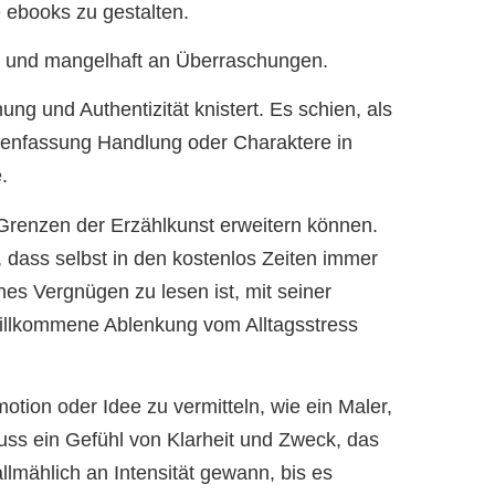
e ebooks zu gestalten.
ar und mangelhaft an Überraschungen.
g und Authentizität knistert. Es schien, als
mmenfassung Handlung oder Charaktere in
.
 Grenzen der Erzählkunst erweitern können.
 dass selbst in den kostenlos Zeiten immer
es Vergnügen zu lesen ist, mit seiner
 willkommene Ablenkung vom Alltagsstress
otion oder Idee zu vermitteln, wie ein Maler,
uss ein Gefühl von Klarheit und Zweck, das
llmählich an Intensität gewann, bis es