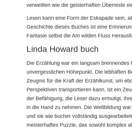
verweilten wie die geisterhaften Überreste e
Lesen kann eine Form der Eskapade sein, ab
Geschichte dieses Buches ist eine Erinnerun
Fantasie selbst die Am wilden Fluss Herausf
Linda Howard buch
Die Erzählung war ein langsam brennendes 
unvergesslichen Höhepunkt. Die lebhaften B
Zeugnis für die Kraft der Erzählkunst, um eb
Perspektiven transportieren kann, ist ein Ze
der Befähigung, die Leser dazu ermutigt, ihr
in die Hand zu nehmen. Die Weltbildung war b
und sie wie bucher vollständig ausgearbeitet
meisterhaftes Puzzle, das sowohl komplex a