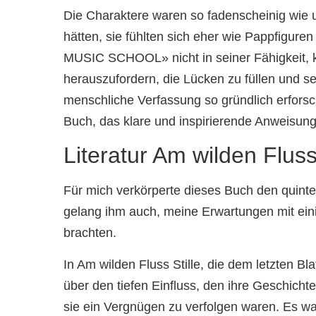
Die Charaktere waren so fadenscheinig wie un
hätten, sie fühlten sich eher wie Pappfigure
MUSIC SCHOOL» nicht in seiner Fähigkeit, kl
herauszufordern, die Lücken zu füllen und se
menschliche Verfassung so gründlich erforsc
Buch, das klare und inspirierende Anweisunge
Literatur Am wilden Flus
Für mich verkörperte dieses Buch den quinte
gelang ihm auch, meine Erwartungen mit ei
brachten.
In Am wilden Fluss Stille, die dem letzten Bl
über den tiefen Einfluss, den ihre Geschich
sie ein Vergnügen zu verfolgen waren. Es w