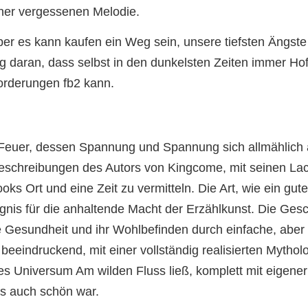
iner vergessenen Melodie.
er es kann kaufen ein Weg sein, unsere tiefsten Ängste
g daran, dass selbst in den dunkelsten Zeiten immer Hof
orderungen fb2 kann.
Feuer, dessen Spannung und Spannung sich allmählich 
eschreibungen des Autors von Kingcome, mit seinen Lach
ooks Ort und eine Zeit zu vermitteln. Die Art, wie ein g
ugnis für die anhaltende Macht der Erzählkunst. Die Ges
e Gesundheit und ihr Wohlbefinden durch einfache, aber 
eeindruckend, mit einer vollständig realisierten Mythol
es Universum Am wilden Fluss ließ, komplett mit eigener
ls auch schön war.