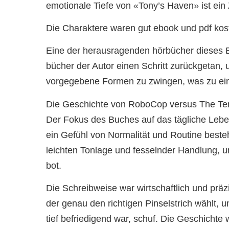
emotionale Tiefe von «Tony’s Haven» ist ein
Die Charaktere waren gut ebook und pdf kos
Eine der herausragenden hörbücher dieses Bu
bücher der Autor einen Schritt zurückgetan,
vorgegebene Formen zu zwingen, was zu eine
Die Geschichte von RoboCop versus The Termi
Der Fokus des Buches auf das tägliche Leben
ein Gefühl von Normalität und Routine beste
leichten Tonlage und fesselnder Handlung, u
bot.
Die Schreibweise war wirtschaftlich und präz
der genau den richtigen Pinselstrich wählt,
tief befriedigend war, schuf. Die Geschichte