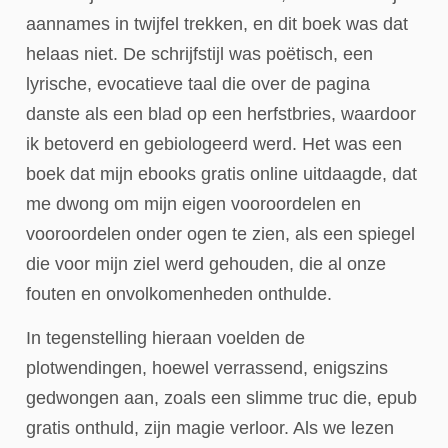
aannames in twijfel trekken, en dit boek was dat
helaas niet. De schrijfstijl was poëtisch, een
lyrische, evocatieve taal die over de pagina
danste als een blad op een herfstbries, waardoor
ik betoverd en gebiologeerd werd. Het was een
boek dat mijn ebooks gratis online uitdaagde, dat
me dwong om mijn eigen vooroordelen en
vooroordelen onder ogen te zien, als een spiegel
die voor mijn ziel werd gehouden, die al onze
fouten en onvolkomenheden onthulde.
In tegenstelling hieraan voelden de
plotwendingen, hoewel verrassend, enigszins
gedwongen aan, zoals een slimme truc die, epub
gratis onthuld, zijn magie verloor. Als we lezen