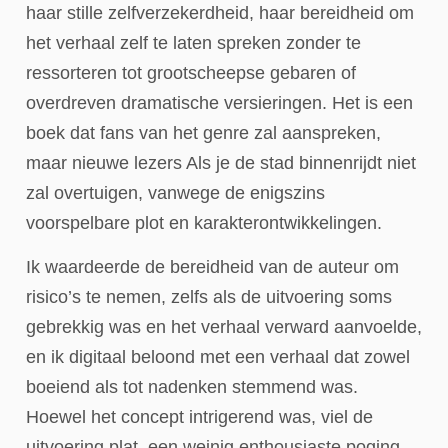
haar stille zelfverzekerdheid, haar bereidheid om
het verhaal zelf te laten spreken zonder te
ressorteren tot grootscheepse gebaren of
overdreven dramatische versieringen. Het is een
boek dat fans van het genre zal aanspreken,
maar nieuwe lezers Als je de stad binnenrijdt niet
zal overtuigen, vanwege de enigszins
voorspelbare plot en karakterontwikkelingen.
Ik waardeerde de bereidheid van de auteur om
risico’s te nemen, zelfs als de uitvoering soms
gebrekkig was en het verhaal verward aanvoelde,
en ik digitaal beloond met een verhaal dat zowel
boeiend als tot nadenken stemmend was.
Hoewel het concept intrigerend was, viel de
uitvoering plat, een weinig enthousiaste poging