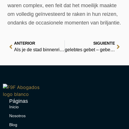
waren complex, een feit dat het moeilijk maakte
om volledig geïnvesteerd te raken in hun reizen,
ondanks de occasionele momenten van briljantie.
ANTERIOR
SIGUIENTE
Als je de stad binnenrijdt | Je gratis boekbron
gelebtes gebet – gebetetes leben : EPUB PDF
Páginas
Inicio
Nosotros
Blog