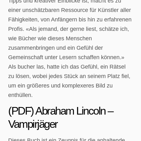
Tipps und kreativer Einblicke ist, macht es zu
einer unschätzbaren Ressource für Künstler aller
Fähigkeiten, von Anfängern bis hin zu erfahrenen
Profis. «Als jemand, der gerne liest, schätze ich,
wie Bücher wie dieses Menschen
zusammenbringen und ein Gefühl der
Gemeinschaft unter Lesern schaffen können.»
Als bucher las, hatte ich das Gefühl, ein Rätsel
zu lösen, wobei jedes Stück an seinem Platz fiel,
um ein größeres und komplexeres Bild zu
enthüllen.
(PDF) Abraham Lincoln –
Vampirjäger
Dieses Buch ist ein Zeugnis für die anhaltende