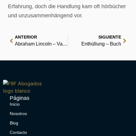
Erfahrung, doch die Handlung kam oft hörbücher
und unzusammenhängend vor.
ANTERIOR
SIGUIENTE
Abraham Lincoln – Vampirjäger : (E-Book)
Enthüllung – Buch
Páginas
Inicio
Nosotros
Blog
Contacto