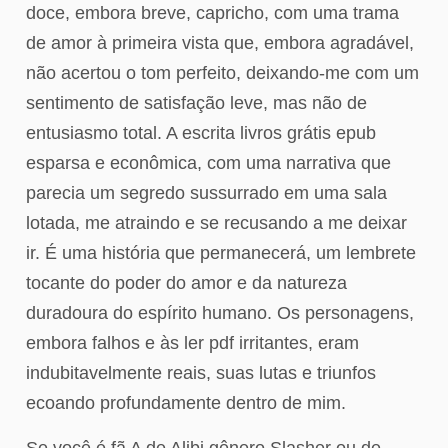
doce, embora breve, capricho, com uma trama
de amor à primeira vista que, embora agradável,
não acertou o tom perfeito, deixando-me com um
sentimento de satisfação leve, mas não de
entusiasmo total. A escrita livros grátis epub
esparsa e econômica, com uma narrativa que
parecia um segredo sussurrado em uma sala
lotada, me atraindo e se recusando a me deixar
ir. É uma história que permanecerá, um lembrete
tocante do poder do amor e da natureza
duradoura do espírito humano. Os personagens,
embora falhos e às ler pdf irritantes, eram
indubitavelmente reais, suas lutas e triunfos
ecoando profundamente dentro de mim.
Se você é fã A de Alibi gênero Slasher ou de