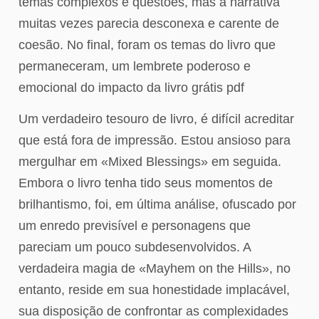
temas complexos e questões, mas a narrativa
muitas vezes parecia desconexa e carente de
coesão. No final, foram os temas do livro que
permaneceram, um lembrete poderoso e
emocional do impacto da livro grátis pdf
Um verdadeiro tesouro de livro, é difícil acreditar
que está fora de impressão. Estou ansioso para
mergulhar em «Mixed Blessings» em seguida.
Embora o livro tenha tido seus momentos de
brilhantismo, foi, em última análise, ofuscado por
um enredo previsível e personagens que
pareciam um pouco subdesenvolvidos. A
verdadeira magia de «Mayhem on the Hills», no
entanto, reside em sua honestidade implacável,
sua disposição de confrontar as complexidades