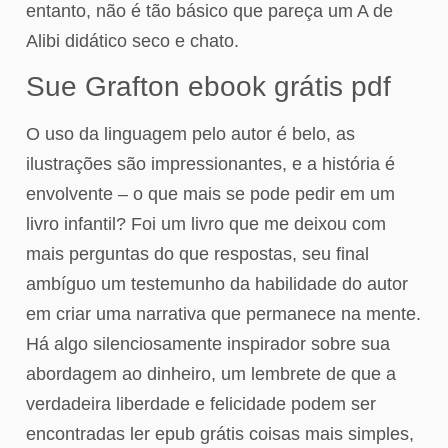
entanto, não é tão básico que pareça um A de
Alibi didático seco e chato.
Sue Grafton ebook grátis pdf
O uso da linguagem pelo autor é belo, as
ilustrações são impressionantes, e a história é
envolvente – o que mais se pode pedir em um
livro infantil? Foi um livro que me deixou com
mais perguntas do que respostas, seu final
ambíguo um testemunho da habilidade do autor
em criar uma narrativa que permanece na mente.
Há algo silenciosamente inspirador sobre sua
abordagem ao dinheiro, um lembrete de que a
verdadeira liberdade e felicidade podem ser
encontradas ler epub grátis coisas mais simples,