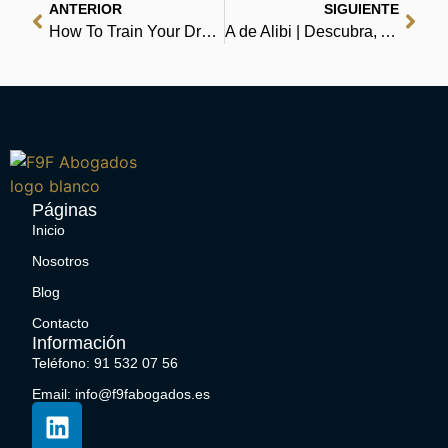
ANTERIOR
SIGUIENTE
How To Train Your Dragon: How To Speak Dragonese: Book 3 : Read Book
A de Alibi | Descubra, Acesse, Salve
Páginas
Inicio
Nosotros
Blog
Contacto
Información
Teléfono: 91 532 07 56
Email: info@f9fabogados.es