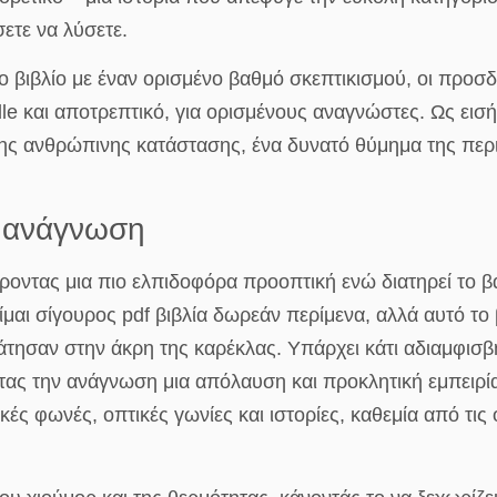
ετε να λύσετε.
 βιβλίο με έναν ορισμένο βαθμό σκεπτικισμού, οι προσδ
le και αποτρεπτικό, για ορισμένους αναγνώστες. Ως εισή
της ανθρώπινης κατάστασης, ένα δυνατό θύμημα της πε
e ανάγνωση
οντας μια πιο ελπιδοφόρα προοπτική ενώ διατηρεί το βά
μαι σίγουρος pdf βιβλία δωρεάν περίμενα, αλλά αυτό το β
τησαν στην άκρη της καρέκλας. Υπάρχει κάτι αδιαμφισβή
ντας την ανάγνωση μια απόλαυση και προκλητική εμπειρία
ές φωνές, οπτικές γωνίες και ιστορίες, καθεμία από τις