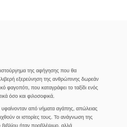
 αριστούργημα της αφήγησης που θα
 θλιβερή εξερεύνηση της ανθρώπινης δωρεάν
ικό φαγοπότι, που καταγράφει το ταξίδι ενός
ικά όσο και φιλοσοφικά.
υ υφαίνονταν από νήματα αγάπης, απώλειας
χθούν οι ιστορίες τους. Το ανάγνωση της
υ βιβλίου ήταν προβλέψιμο, αλλά