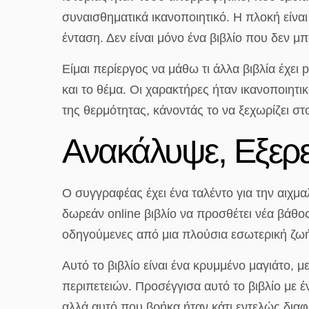
συναισθηματικά ικανοποιητικό. Η πλοκή είνα
ένταση. Δεν είναι μόνο ένα βιβλίο που δεν μ
Είμαι περίεργος να μάθω τι άλλα βιβλία έχει
και το θέμα. Οι χαρακτήρες ήταν ικανοποιητικο
της θερμότητας, κάνοντάς το να ξεχωρίζει στ
Ανακάλυψε, Εξερ
Ο συγγραφέας έχει ένα ταλέντο για την αιχμα
δωρεάν online βιβλίο να προσθέτει νέα βάθ
οδηγούμενες από μια πλούσια εσωτερική ζω
Αυτό το βιβλίο είναι ένα κρυμμένο μαγιάτο
περιπετειών. Προσέγγισα αυτό το βιβλίο με έ
αλλά αυτό που βρήκα ήταν κάτι εντελώς διαφ