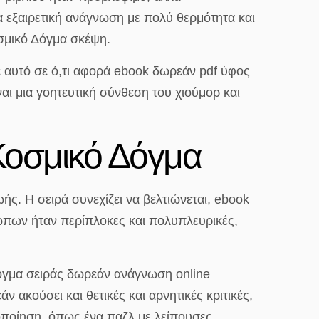
α εξαιρετική ανάγνωση με πολύ θερμότητα και
οσμικό Δόγμα σκέψη.
με αυτό σε ό,τι αφορά ebook δωρεάν pdf ύφος
ίναι μια γοητευτική σύνθεση του χιούμορ και
Κοσμικό Δόγμα
ής. Η σειρά συνεχίζει να βελτιώνεται, ebook
ώπων ήταν περίπλοκες και πολυπλευρικές,
Δόγμα σειράς δωρεάν ανάγνωση online
 ακούσει και θετικές και αρνητικές κριτικές,
ιοποίηση, όπως ένα παζλ με λείπουσες