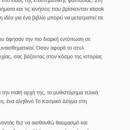
ι στο είδος της επιστημονικής φαντασίας. Στη
ματα και τις κινήσεις που βρίσκονταν ebook
δέα για ένα βιβλίο μπορεί να μετατραπεί σε
που άφησαν την πιο διαρκή εντύπωση σε
συναισθηματικοί. Όσον αφορά το στυλ
χίας, σας βάζοντας στον κόσμο της ιστορίας
 την mdlή αρχή της, το μυθιστόρημα τελικά
φη, ένα αληθινό Το Κοσμικό Δόγμα στη
ήνοντάς fb2 να αισθανθώ θαυμασμό και