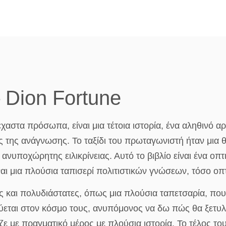
 Dion Fortune
ξέχαστα πρόσωπα, είναι μια τέτοια ιστορία, ένα αληθινό
ος της ανάγνωσης. Το ταξίδι του πρωταγωνιστή ήταν μια
νυποχώρητης ειλικρίνειας. Αυτό το βιβλίο είναι ένα οπτ
αι μια πλούσια ταπισερί πολιτιστικών γνώσεων, τόσο οπτ
 και πολυδιάστατες, όπως μια πλούσια ταπετσαρία, πο
κύεται στον κόσμο τους, ανυπόμονος να δω πώς θα ξετυλι
ζε με πραγματικό μέρος με πλούσια ιστορία. Το τέλος το