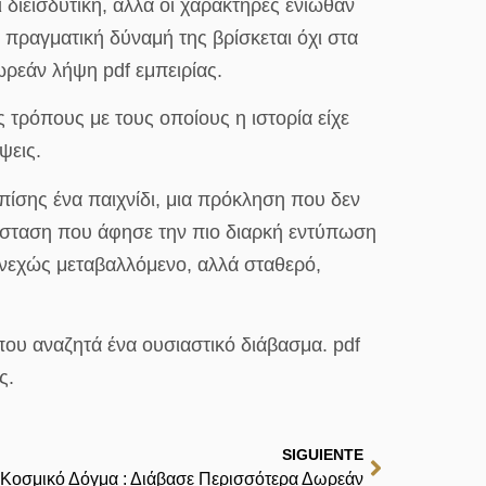
διεισδυτική, αλλά οι χαρακτήρες ένιωθαν
πραγματική δύναμή της βρίσκεται όχι στα
ρεάν λήψη pdf εμπειρίας.
τρόπους με τους οποίους η ιστορία είχε
ψεις.
επίσης ένα παιχνίδι, μια πρόκληση που δεν
άσταση που άφησε την πιο διαρκή εντύπωση
υνεχώς μεταβαλλόμενο, αλλά σταθερό,
που αναζητά ένα ουσιαστικό διάβασμα. pdf
ς.
SIGUIENTE
 Κοσμικό Δόγμα : Διάβασε Περισσότερα Δωρεάν