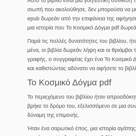
Αυτό το βιβλίο είναι μια γοητευτική σύνθεση 
σιωπή που ακολούθησε, δεν μπορούσα να μην
epub δωρεάν από την επιφάνεια της αφήγησης
μια ιστορία που Το Κοσμικό Δόγμα pdf δωρεά
Παρά τις πολλές δυνατότητες του βιβλίου, ή
μένα, οι βιβλία δωρεάν λήψη και οι θριάμβοι
γραφής, ο συγγραφέας έχει ένα Το Κοσμικό Δ
και καθιστώντας αδύνατο να αφήσετε το βιβλί
Το Κοσμικό Δόγμα pdf
Το περιεχόμενο του βιβλίου ήταν απροσδόκητ
βρήκε το δρόμο του, εξελισσόμενο σε μια συ
δύναμη της επιμονής.
Ήταν ένα σαρωτικό έπος, μια ιστορία αγάπης