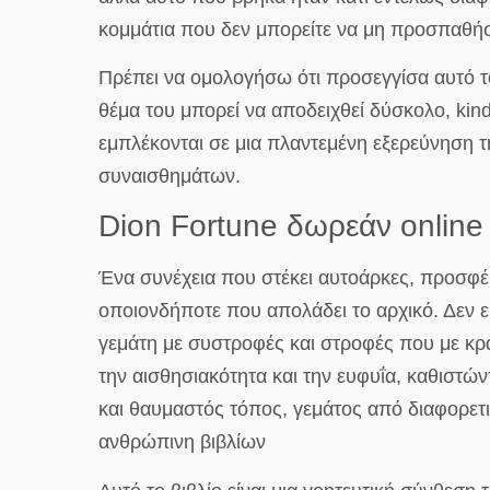
κομμάτια που δεν μπορείτε να μη προσπαθήσ
Πρέπει να ομολογήσω ότι προσεγγίσα αυτό το
θέμα του μπορεί να αποδειχθεί δύσκολο, kind
εμπλέκονται σε μια πλαντεμένη εξερεύνηση 
συναισθημάτων.
Dion Fortune δωρεάν onlin
Ένα συνέχεια που στέκει αυτοάρκες, προσφέρ
οποιονδήποτε που απολάδει το αρχικό. Δεν εί
γεμάτη με συστροφές και στροφές που με κρά
την αισθησιακότητα και την ευφυΐα, καθιστώ
και θαυμαστός τόπος, γεμάτος από διαφορετικ
ανθρώπινη βιβλίων