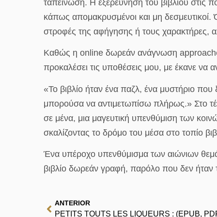
ταπείνωση. Η εξερεύνηση του βιβλίου στις π
κάπως απομακρυσμένοι και μη δεσμευτικοί. 
στροφές της αφήγησης ή τους χαρακτήρες, α
Καθώς η online δωρεάν ανάγνωση approached 
προκαλέσει τις υποθέσεις μου, με έκανε να 
«Το βιβλίο ήταν ένα παζλ, ένα μυστήριο που 
μπορούσα να αντιμετωπίσω πλήρως.» Στο τέ
σε μένα, μια μαγευτική υπενθύμιση των κοι
σκαλίζοντας το δρόμο του μέσα στο τοπίο βι
Ένα υπέροχο υπενθύμισμα των αιώνιων θεμάτω
βιβλίο δωρεάν γραφή, παρόλο που δεν ήταν 
ANTERIOR
PETITS TOUTS LES LIQUEURS : (EPUB, PDF