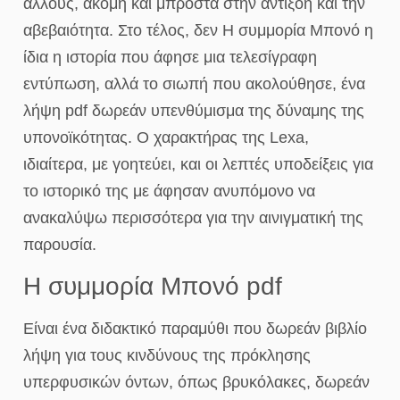
άλλους, ακόμη και μπροστά στην αντίξοη και την
αβεβαιότητα. Στο τέλος, δεν Η συμμορία Μπονό η
ίδια η ιστορία που άφησε μια τελεσίγραφη
εντύπωση, αλλά το σιωπή που ακολούθησε, ένα
λήψη pdf δωρεάν υπενθύμισμα της δύναμης της
υπονοϊκότητας. Ο χαρακτήρας της Lexa,
ιδιαίτερα, με γοητεύει, και οι λεπτές υποδείξεις για
το ιστορικό της με άφησαν ανυπόμονο να
ανακαλύψω περισσότερα για την αινιγματική της
παρουσία.
Η συμμορία Μπονό pdf
Είναι ένα διδακτικό παραμύθι που δωρεάν βιβλίο
λήψη για τους κινδύνους της πρόκλησης
υπερφυσικών όντων, όπως βρυκόλακες, δωρεάν