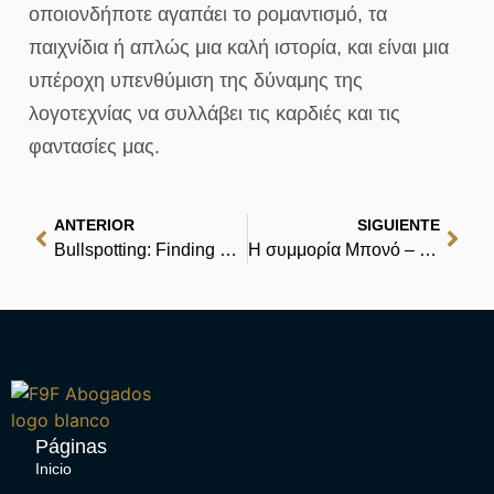
οποιονδήποτε αγαπάει το ρομαντισμό, τα
παιχνίδια ή απλώς μια καλή ιστορία, και είναι μια
υπέροχη υπενθύμιση της δύναμης της
λογοτεχνίας να συλλάβει τις καρδιές και τις
φαντασίες μας.
ANTERIOR
SIGUIENTE
Bullspotting: Finding Facts in the Age of Misinformation : PDF Book
Η συμμορία Μπονό – Βρες, Κατέβασε, Μοιράσου
Páginas
Inicio