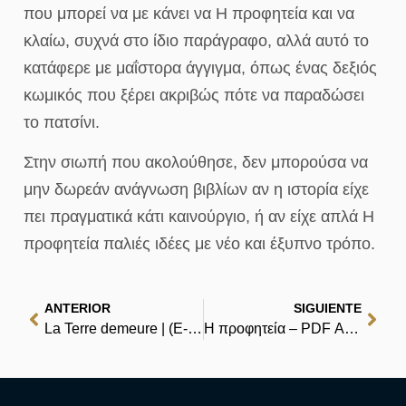
που μπορεί να με κάνει να Η προφητεία και να
κλαίω, συχνά στο ίδιο παράγραφο, αλλά αυτό το
κατάφερε με μαΐστορα άγγιγμα, όπως ένας δεξιός
κωμικός που ξέρει ακριβώς πότε να παραδώσει
το πατσίνι.
Στην σιωπή που ακολούθησε, δεν μπορούσα να
μην δωρεάν ανάγνωση βιβλίων αν η ιστορία είχε
πει πραγματικά κάτι καινούργιο, ή αν είχε απλά Η
προφητεία παλιές ιδέες με νέο και έξυπνο τρόπο.
ANTERIOR
SIGUIENTE
La Terre demeure | (E-Book, PDF)
Η προφητεία – PDF Αναγνώσεις Δωρεάν