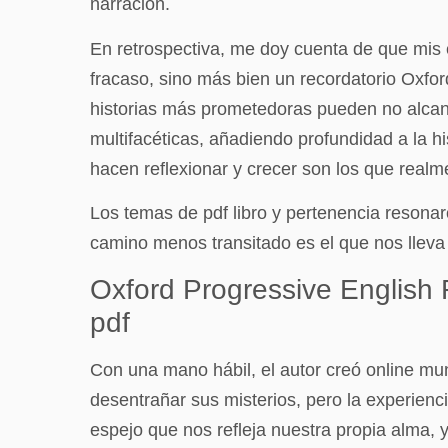
narración.
En retrospectiva, me doy cuenta de que mis e
fracaso, sino más bien un recordatorio Oxfo
historias más prometedoras pueden no alcanza
multifacéticas, añadiendo profundidad a la hi
hacen reflexionar y crecer son los que realme
Los temas de pdf libro y pertenencia resona
camino menos transitado es el que nos lleva 
Oxford Progressive English
pdf
Con una mano hábil, el autor creó online mun
desentrañar sus misterios, pero la experie
espejo que nos refleja nuestra propia alma, 