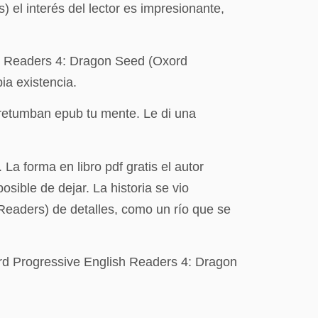
el interés del lector es impresionante,
sh Readers 4: Dragon Seed (Oxord
ia existencia.
 retumban epub tu mente. Le di una
 La forma en libro pdf gratis el autor
sible de dejar. La historia se vio
eaders) de detalles, como un río que se
ord Progressive English Readers 4: Dragon