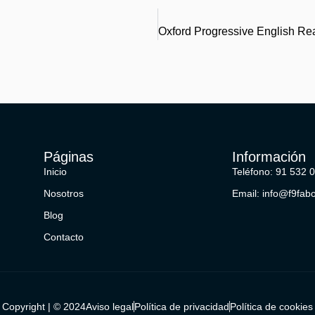
Páginas
Información
Inicio
Teléfono: 91 532 
Nosotros
Email: info@f9fab
Blog
Contacto
Copyright | © 2024
Aviso legal
Política de privacidad
Política de cookies