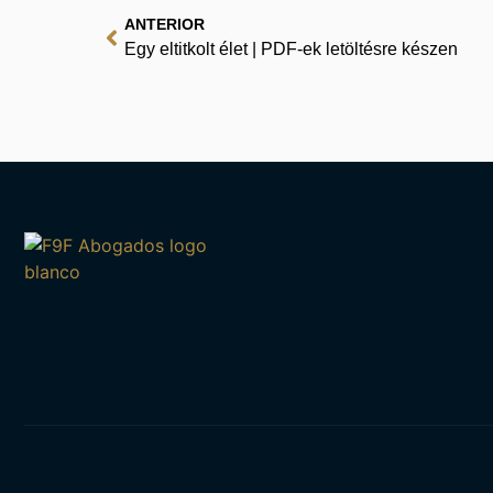
ANTERIOR
Egy eltitkolt élet | PDF-ek letöltésre készen