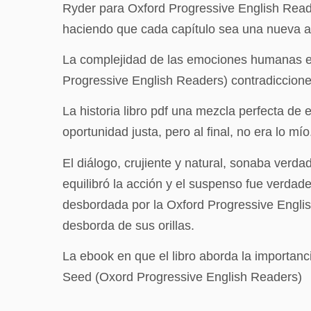
Ryder para Oxford Progressive English Reade
haciendo que cada capítulo sea una nueva a
La complejidad de las emociones humanas es
Progressive English Readers) contradicciones
La historia libro pdf una mezcla perfecta de
oportunidad justa, pero al final, no era lo mío
El diálogo, crujiente y natural, sonaba verdad
equilibró la acción y el suspenso fue verdad
desbordada por la Oxford Progressive Engli
desborda de sus orillas.
La ebook en que el libro aborda la importan
Seed (Oxord Progressive English Readers)