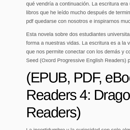
qué vendría a continuación. La escritura er
libros que he leído mucho después de termin
pdf quedarse con nosotros e inspirarnos muc
Esta novela sobre dos estudiantes universit
forma a nuestras vidas. La escritura es a l
que nos permite conectar con los demás y co
Seed (Oxord Progressive English Readers) pu
(EPUB, PDF, eBoo
Readers 4: Drago
Readers)