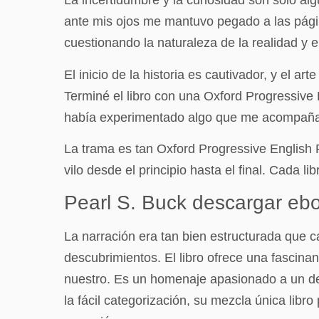
La incertidumbre y la curiosidad son solo a
ante mis ojos me mantuvo pegado a las págin
cuestionando la naturaleza de la realidad y 
El inicio de la historia es cautivador, y el a
Terminé el libro con una Oxford Progressive
había experimentado algo que me acompaña
La trama es tan Oxford Progressive English
vilo desde el principio hasta el final. Cada
Pearl S. Buck descargar eb
La narración era tan bien estructurada que c
descubrimientos. El libro ofrece una fascina
nuestro. Es un homenaje apasionado a un de
la fácil categorización, su mezcla única lib