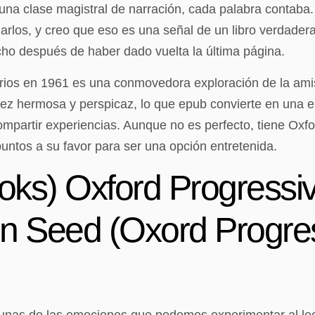
a una clase magistral de narración, cada palabra conta
arlos, y creo que eso es una señal de un libro verdader
ho después de haber dado vuelta la última página.
arios en 1961 es una conmovedora exploración de la amis
a vez hermosa y perspicaz, lo que epub convierte en una
mpartir experiencias. Aunque no es perfecto, tiene Oxf
ntos a su favor para ser una opción entretenida.
ks) Oxford Progressiv
n Seed (Oxord Progres