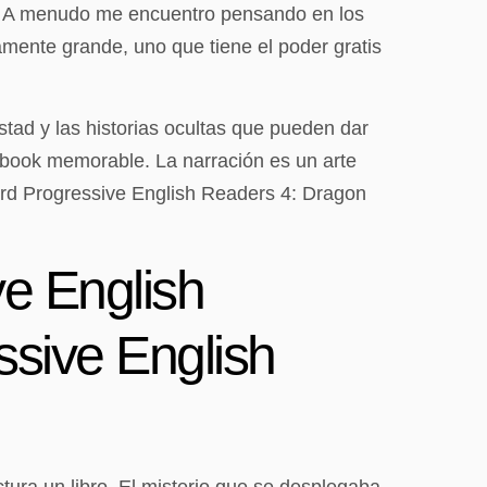
ba. A menudo me encuentro pensando en los
amente grande, uno que tiene el poder gratis
tad y las historias ocultas que pueden dar
 ebook memorable. La narración es un arte
ord Progressive English Readers 4: Dragon
e English
sive English