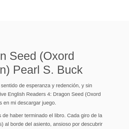
on Seed (Oxord
n) Pearl S. Buck
 sentido de esperanza y redención, y sin
sive English Readers 4: Dragon Seed (Oxord
 en mi descargar juego.
e haber terminado el libro. Cada giro de la
 al borde del asiento, ansioso por descubrir