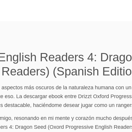
 English Readers 4: Drag
 Readers) (Spanish Editio
los aspectos más oscuros de la naturaleza humana con un
te eso. La descargar ebook entre Drizzt Oxford Progres
s destacable, haciéndome desear jugar como un rangers
nmigo, resonando en mi mente y corazón mucho después d
ers 4: Dragon Seed (Oxord Progressive English Readers)