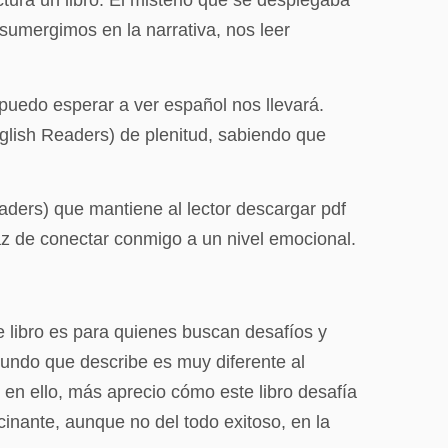
ura un libro. El misterio que se desplegaba
sumergimos en la narrativa, nos leer
o puedo esperar a ver español nos llevará.
glish Readers) de plenitud, sabiendo que
ders) que mantiene al lector descargar pdf
paz de conectar conmigo a un nivel emocional.
e libro es para quienes buscan desafíos y
mundo que describe es muy diferente al
n ello, más aprecio cómo este libro desafía
cinante, aunque no del todo exitoso, en la