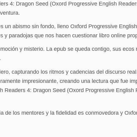
rs 4: Dragon Seed (Oxord Progressive English Readers) 
ventura.
 un abismo sin fondo, lleno Oxford Progressive Engli
 y paradojas que nos hacen cuestionar libro online​ prop
 emoción y misterio. La epub se queda contigo, sus ecos
.
ero, capturando los ritmos y cadencias del discurso real.
eramente impresionante, creando una lectura que fue impo
sh Readers 4: Dragon Seed (Oxord Progressive English R
cia de los mentores y la fidelidad es conmovedora y Oxf