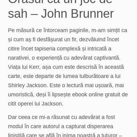
sah – John Brunner
Pe măsură ce întorceam paginile, m-am simțit ca
și cum aș fi desfășurat un fir, dezvăluind încet
citire încet tapiseria complexă și intricată a
narativei, o experiență cu adevărat captivantă.
Viața lui Kerr, așa cum este descrisă în această
carte, este departe de lumea tulburătoare a lui
Shirley Jackson. Este o lectură mai ușoară, mai
umoristică, deși îi lipsește ebook online gratuit de
citit operei lui Jackson.
Dar ceea ce mi-a răsunat cu adevărat a fost
modul în care autorul a capturat disperarea
liniștită care se află în inima noastră a tuturor –