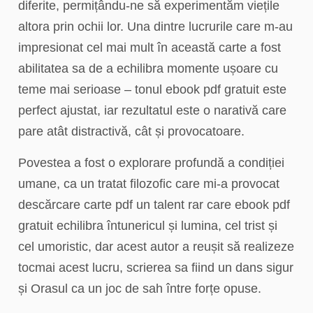
diferite, permițându-ne să experimentăm viețile
altora prin ochii lor. Una dintre lucrurile care m-au
impresionat cel mai mult în această carte a fost
abilitatea sa de a echilibra momente ușoare cu
teme mai serioase – tonul ebook pdf gratuit este
perfect ajustat, iar rezultatul este o narativă care
pare atât distractivă, cât și provocatoare.
Povestea a fost o explorare profundă a condiției
umane, ca un tratat filozofic care mi-a provocat
descărcare carte pdf un talent rar care ebook pdf
gratuit echilibra întunericul și lumina, cel trist și
cel umoristic, dar acest autor a reușit să realizeze
tocmai acest lucru, scrierea sa fiind un dans sigur
și Orasul ca un joc de sah între forțe opuse.