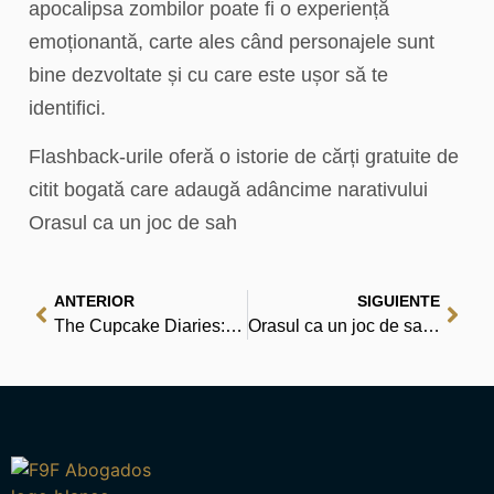
apocalipsa zombilor poate fi o experiență
emoționantă, carte ales când personajele sunt
bine dezvoltate și cu care este ușor să te
identifici.
Flashback-urile oferă o istorie de cărți gratuite de
citit bogată care adaugă adâncime narativului
Orasul ca un joc de sah
ANTERIOR
SIGUIENTE
The Cupcake Diaries: Recipes and Memories from the Sisters of Georgetown Cupcake | PDF Ebook
Orasul ca un joc de sah : Acces la lecturi gratuite