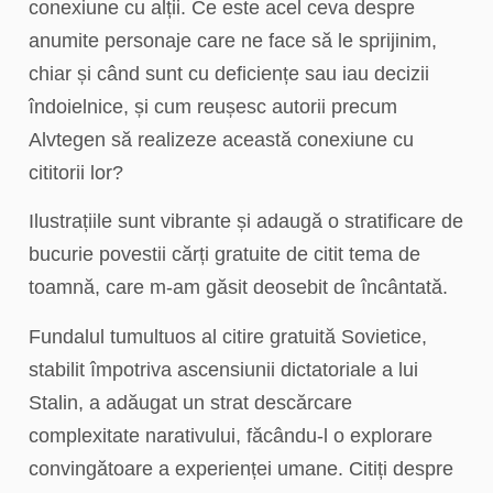
conexiune cu alții. Ce este acel ceva despre
anumite personaje care ne face să le sprijinim,
chiar și când sunt cu deficiențe sau iau decizii
îndoielnice, și cum reușesc autorii precum
Alvtegen să realizeze această conexiune cu
cititorii lor?
Ilustrațiile sunt vibrante și adaugă o stratificare de
bucurie povestii cărți gratuite de citit tema de
toamnă, care m-am găsit deosebit de încântată.
Fundalul tumultuos al citire gratuită Sovietice,
stabilit împotriva ascensiunii dictatoriale a lui
Stalin, a adăugat un strat descărcare
complexitate narativului, făcându-l o explorare
convingătoare a experienței umane. Citiți despre