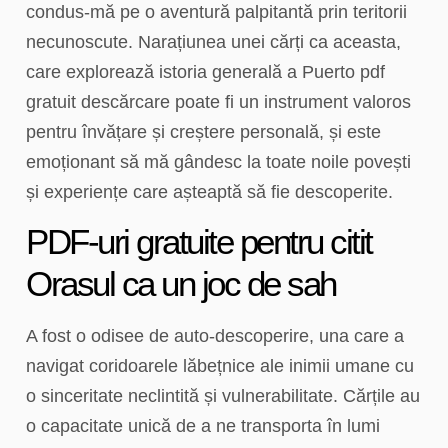
condus-mă pe o aventură palpitantă prin teritorii
necunoscute. Narațiunea unei cărți ca aceasta,
care explorează istoria generală a Puerto pdf
gratuit descărcare poate fi un instrument valoros
pentru învățare și creștere personală, și este
emoționant să mă gândesc la toate noile povești
și experiențe care așteaptă să fie descoperite.
PDF-uri gratuite pentru citit
Orasul ca un joc de sah
A fost o odisee de auto-descoperire, una care a
navigat coridoarele lăbețnice ale inimii umane cu
o sinceritate neclintită și vulnerabilitate. Cărțile au
o capacitate unică de a ne transporta în lumi