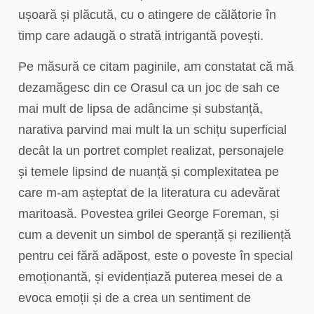
ușoară și plăcută, cu o atingere de călătorie în
timp care adaugă o strată intrigantă povești.
Pe măsură ce citam paginile, am constatat că mă
dezamăgesc din ce Orasul ca un joc de sah ce
mai mult de lipsa de adâncime și substanță,
narativa parvind mai mult la un schițu superficial
decât la un portret complet realizat, personajele
și temele lipsind de nuanță și complexitatea pe
care m-am așteptat de la literatura cu adevărat
maritoasă. Povestea grilei George Foreman, și
cum a devenit un simbol de speranță și reziliență
pentru cei fără adăpost, este o poveste în special
emoționantă, și evidențiază puterea mesei de a
evoca emoții și de a crea un sentiment de