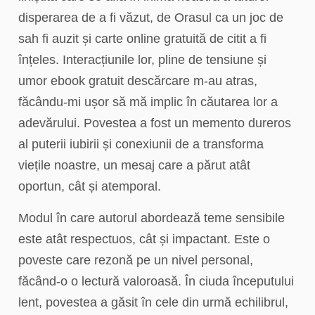
disperarea de a fi văzut, de Orasul ca un joc de
sah fi auzit și carte online gratuită de citit a fi
înțeles. Interacțiunile lor, pline de tensiune și
umor ebook gratuit descărcare m-au atras,
făcându-mi ușor să mă implic în căutarea lor a
adevărului. Povestea a fost un memento dureros
al puterii iubirii și conexiunii de a transforma
viețile noastre, un mesaj care a părut atât
oportun, cât și atemporal.
Modul în care autorul abordează teme sensibile
este atât respectuos, cât și impactant. Este o
poveste care rezonă pe un nivel personal,
făcând-o o lectură valoroasă. În ciuda începutului
lent, povestea a găsit în cele din urmă echilibrul,