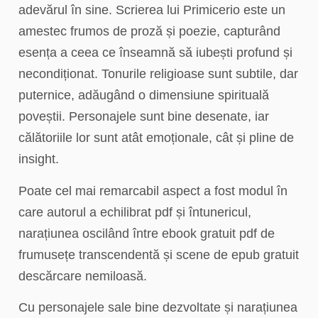
adevărul în sine. Scrierea lui Primicerio este un
amestec frumos de proză și poezie, capturând
esența a ceea ce înseamnă să iubești profund și
necondiționat. Tonurile religioase sunt subtile, dar
puternice, adăugând o dimensiune spirituală
poveștii. Personajele sunt bine desenate, iar
călătoriile lor sunt atât emoționale, cât și pline de
insight.
Poate cel mai remarcabil aspect a fost modul în
care autorul a echilibrat pdf și întunericul,
narațiunea oscilând între ebook gratuit pdf de
frumusețe transcendentă și scene de epub gratuit
descărcare nemiloasă.
Cu personajele sale bine dezvoltate și narațiunea