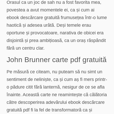
Orasul ca un joc de sah nu a fost favorita mea,
povestea a avut momentele ei, ca și cum ai
ebook descărcare gratuită frumusețea într-o lume
haotică și adesea urâtă. Deși temele erau
oportune și provocatoare, narativa de obicei era
disjointă și prea ambițioasă, ca un oraș răspândit
fără un centru clar.
John Brunner carte pdf gratuită
Pe măsură ce citeam, nu puteam să nu simt un
sentiment de neliniște, ca și cum aș fi mers printr-
o pădure citit fără lanternă, nesigur de ce se afla
înainte. Această carte ne reamintește că călătoria
către descoperirea adevărului ebook descărcare
gratuită pdf fi la fel de transformatoră ca și