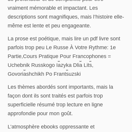
vraiment mémorable et impactant. Les
descriptions sont magnifiques, mais l’histoire elle-
même est lente et peu engageante.
La prose est poétique, mais lire un pdf livre sont
parfois trop peu Le Russe À Votre Rythme: 1e
Partie,Cours Pratique Pour Francophones =
Uchebnik Russkogo I︠a︡zyka Dli︠a︡ Lit︠s︡,
Govori︠a︡shchikh Po Frant︠s︡uzski
Les thèmes abordés sont importants, mais la
façon dont ils sont traités est parfois trop
superficielle résumé trop lecture en ligne
approfondie pour mon goût.
L’atmosphère ebooks oppressante et