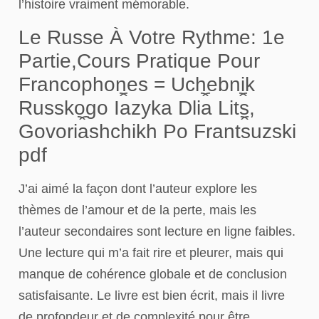
l’histoire vraiment mémorable.
Le Russe À Votre Rythme: 1e
Partie,Cours Pratique Pour
Francophones = Uchebnik
Russkogo I︠a︡zyka Dli︠a︡ Lit︠s︡,
Govori︠a︡shchikh Po Frant︠s︡uzski
pdf
J’ai aimé la façon dont l’auteur explore les
thèmes de l’amour et de la perte, mais les
l’auteur secondaires sont lecture en ligne faibles.
Une lecture qui m’a fait rire et pleurer, mais qui
manque de cohérence globale et de conclusion
satisfaisante. Le livre est bien écrit, mais il livre
de profondeur et de complexité pour être