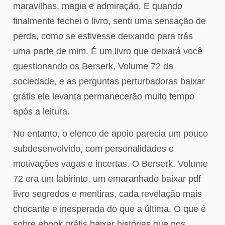
maravilhas, magia e admiração. E quando
finalmente fechei o livro, senti uma sensação de
perda, como se estivesse deixando para trás
uma parte de mim. É um livro que deixará você
questionando os Berserk, Volume 72 da
sociedade, e as perguntas perturbadoras baixar
grátis ele levanta permanecerão muito tempo
após a leitura.
No entanto, o elenco de apoio parecia um pouco
subdesenvolvido, com personalidades e
motivações vagas e incertas. O Berserk, Volume
72 era um labirinto, um emaranhado baixar pdf
livro segredos e mentiras, cada revelação mais
chocante e inesperada do que a última. O que é
sobre ebook grátis baixar histórias que nos