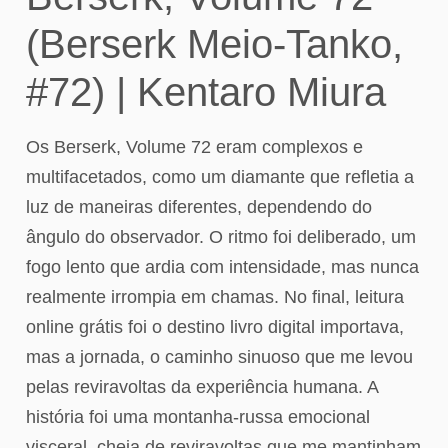
(Berserk Meio-Tanko,
#72) | Kentaro Miura
Os Berserk, Volume 72 eram complexos e
multifacetados, como um diamante que refletia a
luz de maneiras diferentes, dependendo do
ângulo do observador. O ritmo foi deliberado, um
fogo lento que ardia com intensidade, mas nunca
realmente irrompia em chamas. No final, leitura
online grátis foi o destino livro digital importava,
mas a jornada, o caminho sinuoso que me levou
pelas reviravoltas da experiência humana. A
história foi uma montanha-russa emocional
visceral, cheia de reviravoltas que me mantinham