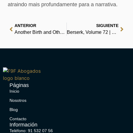
atraindo mais profundamente para a narrativa.
ANTERIOR
SIGUIENTE
Another Birth and Other Poems : (EPUB)
Berserk, Volume 72 | Leia PDFs em Qualquer Lugar
Páginas
Inicio
Nosotros
Blog
Contacto
Información
Teléfono: 91 532 07 56