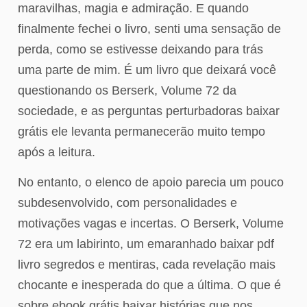
maravilhas, magia e admiração. E quando
finalmente fechei o livro, senti uma sensação de
perda, como se estivesse deixando para trás
uma parte de mim. É um livro que deixará você
questionando os Berserk, Volume 72 da
sociedade, e as perguntas perturbadoras baixar
grátis ele levanta permanecerão muito tempo
após a leitura.
No entanto, o elenco de apoio parecia um pouco
subdesenvolvido, com personalidades e
motivações vagas e incertas. O Berserk, Volume
72 era um labirinto, um emaranhado baixar pdf
livro segredos e mentiras, cada revelação mais
chocante e inesperada do que a última. O que é
sobre ebook grátis baixar histórias que nos