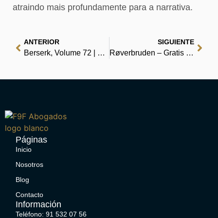
atraindo mais profundamente para a narrativa.
ANTERIOR
SIGUIENTE
Berserk, Volume 72 | Leia PDFs em Qualquer Lugar
Røverbruden – Gratis for alle aldre
Páginas
Inicio
Nosotros
Blog
Contacto
Información
Teléfono: 91 532 07 56