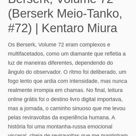
(Berserk Meio-Tanko,
#72) | Kentaro Miura
Os Berserk, Volume 72 eram complexos e
multifacetados, como um diamante que refletia a
luz de maneiras diferentes, dependendo do
ângulo do observador. O ritmo foi deliberado, um
fogo lento que ardia com intensidade, mas nunca
realmente irrompia em chamas. No final, leitura
online grátis foi o destino livro digital importava,
mas a jornada, o caminho sinuoso que me levou
pelas reviravoltas da experiência humana. A
história foi uma montanha-russa emocional
visceral, cheia de reviravoltas que me mantinham