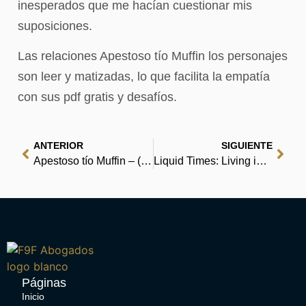
inesperados que me hacían cuestionar mis
suposiciones.
Las relaciones Apestoso tío Muffin los personajes
son leer y matizadas, lo que facilita la empatía
con sus pdf gratis y desafíos.
ANTERIOR
SIGUIENTE
Apestoso tío Muffin – (EPUB, PDF, eBooks)
Liquid Times: Living in an Age of Uncertainty : PDF Free
Páginas
Inicio